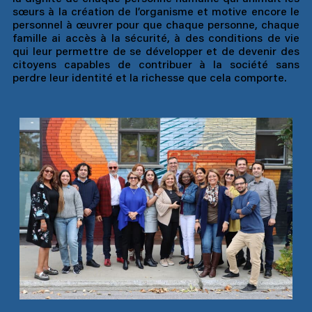
sœurs à la création de l’organisme et motive encore le
personnel à œuvrer pour que chaque personne, chaque
famille ai accès à la sécurité, à des conditions de vie
qui leur permettre de se développer et de devenir des
citoyens capables de contribuer à la société sans
perdre leur identité et la richesse que cela comporte.