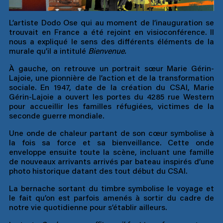
L’artiste Dodo Ose qui au moment de l’inauguration se
trouvait en France a été rejoint en visioconférence. Il
nous a expliqué le sens des différents éléments de la
murale qu’il a intitulé
Bienvenue.
À gauche, on retrouve un portrait sœur Marie Gérin-
Lajoie, une pionnière de l’action et de la transformation
sociale. En 1947, date de la création du CSAI, Marie
Gérin-Lajoie a ouvert les portes du 4285 rue Western
pour accueillir les familles réfugiées, victimes de la
seconde guerre mondiale.
Une onde de chaleur partant de son cœur symbolise à
la fois sa force et sa bienveillance. Cette onde
enveloppe ensuite toute la scène, incluant une famille
de nouveaux arrivants arrivés par bateau inspirés d’une
photo historique datant des tout début du CSAI.
La bernache sortant du timbre symbolise le voyage et
le fait qu’on est parfois amenés à sortir du cadre de
notre vie quotidienne pour s’établir ailleurs.