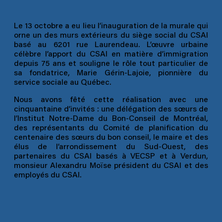
Le 13 octobre a eu lieu l’inauguration de la murale qui
orne un des murs extérieurs du siège social du CSAI
basé au 6201 rue Laurendeau. L’œuvre urbaine
célèbre l’apport du CSAI en matière d’immigration
depuis 75 ans et souligne le rôle tout particulier de
sa fondatrice, Marie Gérin-Lajoie, pionnière du
service sociale au Québec.
Nous avons fêté cette réalisation avec une
cinquantaine d’invités : une délégation des sœurs de
l’Institut Notre-Dame du Bon-Conseil de Montréal,
des représentants du Comité de planification du
centenaire des sœurs du bon conseil, le maire et des
élus de l’arrondissement du Sud-Ouest, des
partenaires du CSAI basés à VECSP et à Verdun,
monsieur Alexandru Moïse président du CSAI et des
employés du CSAI.