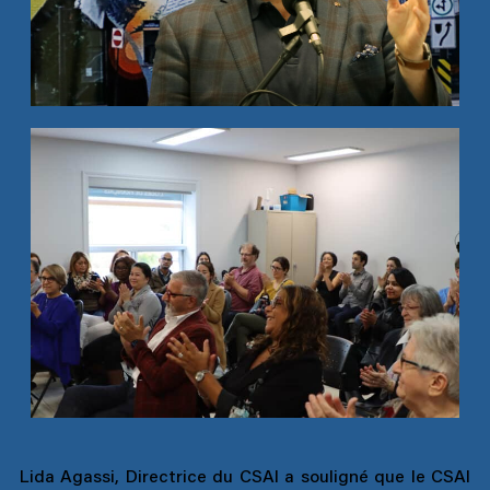
Lida Agassi, Directrice du CSAI a souligné que le CSAI