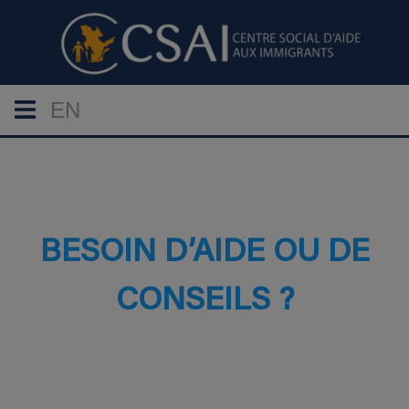
EN
BESOIN D’AIDE OU DE
CONSEILS ?