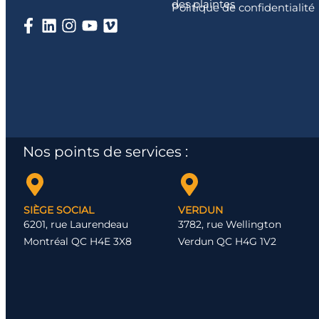
des plaintes
Politique de confidentialité
Nos points de services :
SIÈGE SOCIAL
VERDUN
6201, rue Laurendeau
3782, rue Wellington
Montréal QC H4E 3X8
Verdun QC H4G 1V2