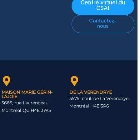
Centre virtuel du
CSAI
Contactez-
nous
MAISON MARIE GÉRIN-
DE LA VÉRENDRYE
LAJOIE
5575, boul. de La Vérendrye
5685, rue Laurendeau
Montréal H4E 3R6
Montréal QC H4E 3W5