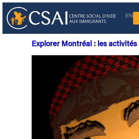
EN
Explorer Montréal : les activité