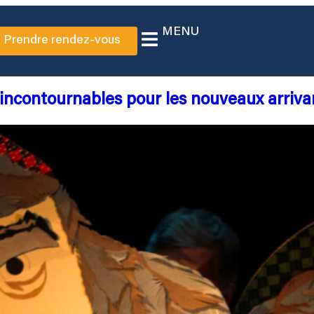
MENU
Prendre rendez-vous
s incontournables pour les nouveaux arriva