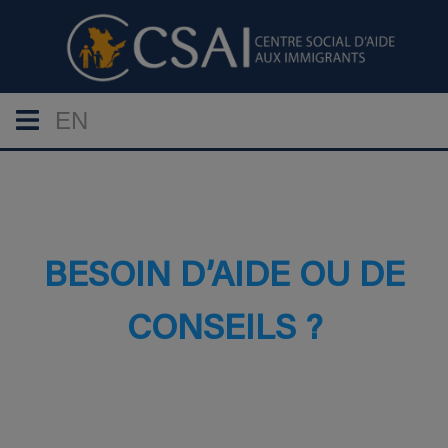
EN
BESOIN D’AIDE OU DE
CONSEILS ?