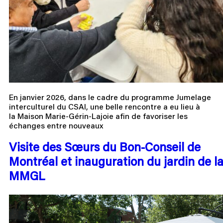
En janvier 2026, dans le cadre du programme Jumelage
interculturel du CSAI, une belle rencontre a eu lieu à
la Maison Marie-Gérin-Lajoie afin de favoriser les
échanges entre nouveaux
Visite des Sœurs du Bon-Conseil de
Montréal et inauguration du jardin de l
MMGL