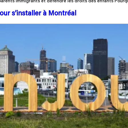
 parents immigrants et défendre les droits des enfants Pourqu
our s’installer à Montréal