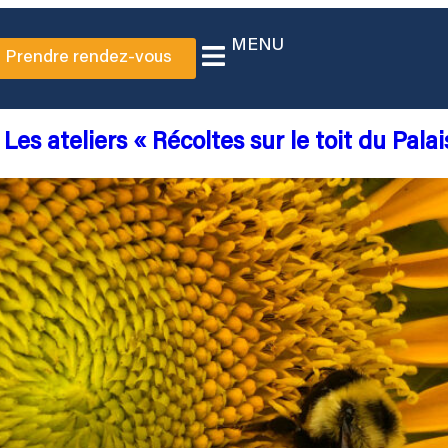
MENU
Prendre rendez-vous
: Les ateliers « Récoltes sur le toit du Pal