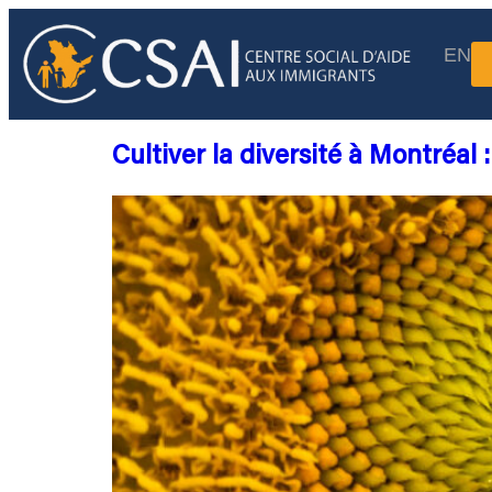
EN
Cultiver la diversité à Montréal 