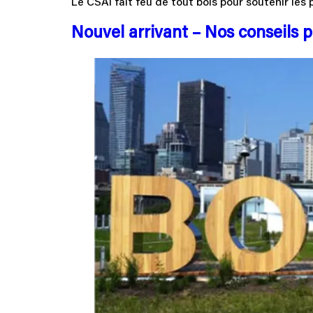
Le CSAI fait feu de tout bois pour soutenir les
Nouvel arrivant – Nos conseils p