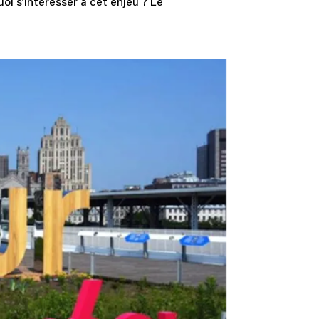
oi s’intéresser à cet enjeu ? Le