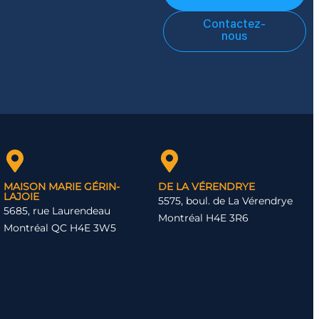
Contactez-
nous
MAISON MARIE GÉRIN-
DE LA VÉRENDRYE
LAJOIE
5575, boul. de La Vérendrye
5685, rue Laurendeau
Montréal H4E 3R6
Montréal QC H4E 3W5